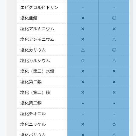
-
-
エピクロルヒドリン
×
塩化亜鉛
◎
×
×
塩化アルミニウム
×
塩化アンモニウム
△
塩化カリウム
△
◎
○
塩化カルシウム
△
×
×
塩化（第二）水銀
×
×
塩化第二錫
×
×
塩化（第二）鉄
-
-
塩化第二銅
-
-
塩化チオニル
×
○
塩化ニッケル
×
塩化バリウム
△