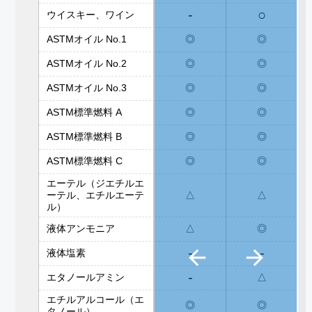
-
○
ウイスキー、ワイン
ASTMオイル No.1
◎
◎
ASTMオイル No.2
◎
◎
ASTMオイル No.3
◎
◎
ASTM標準燃料 A
◎
◎
ASTM標準燃料 B
◎
◎
ASTM標準燃料 C
◎
◎
エーテル（ジエチルエ
ーテル、エチルエーテ
△
△
ル）
液体アンモニア
△
◎
-
-
液体塩素
-
エタノールアミン
△
エチルアルコール（エ
◎
◎
タノール）