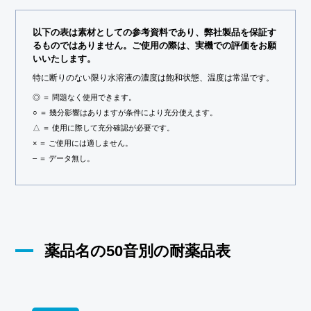
以下の表は素材としての参考資料であり、弊社製品を保証す
るものではありません。ご使用の際は、実機での評価をお願
いいたします。
特に断りのない限り水溶液の濃度は飽和状態、温度は常温です。
◎ ＝ 問題なく使用できます。
○ ＝ 幾分影響はありますが条件により充分使えます。
△ ＝ 使用に際して充分確認が必要です。
× ＝ ご使用には適しません。
– ＝ データ無し。
薬品名の50音別の耐薬品表