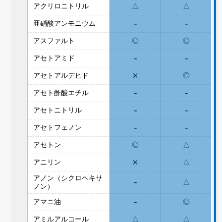
アクリロニトリル
△
△
-
-
亜硝酸アンモニウム
アスファルト
◎
◎
-
-
アセトアミド
×
アセトアルデヒド
◎
-
-
アセト酢酸エチル
-
-
アセトニトリル
-
-
アセトフェノン
アセトン
◎
△
×
アニリン
△
アノン（シクロヘキサ
-
△
ノン）
-
アマニ油
◎
アミルアルコール
△
△