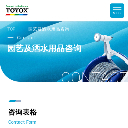
TOP
・
园艺及洒水用品咨询
Contact
园艺及洒水用品
咨询
CONTAC
咨询表格
Contact Form