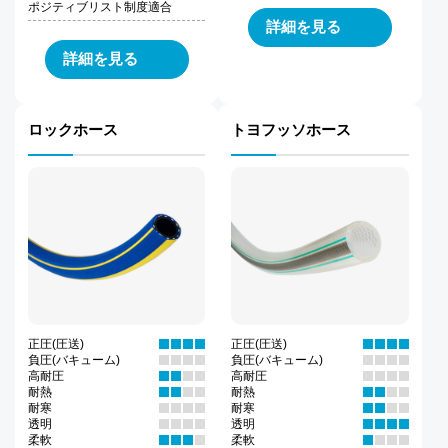
ポジティブリスト制度適合
詳細を見る
詳細を見る
ロックホース
トヨフッソホース
正圧(圧送)
正圧(圧送)
負圧(バキューム)
負圧(バキューム)
高耐圧
高耐圧
耐熱
耐熱
耐寒
耐寒
透明
透明
柔軟
柔軟