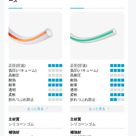
ース
正圧(圧送)
正圧(圧送)
負圧(バキューム)
負圧(バキューム)
高耐圧
高耐圧
耐熱
耐熱
耐寒
耐寒
透明
透明
柔軟
柔軟
折れつぶれ防止
折れつぶれ防止
もっと見る
もっと見る
主材質
主材質
シリコーンゴム
シリコーンゴム
補強材
補強材