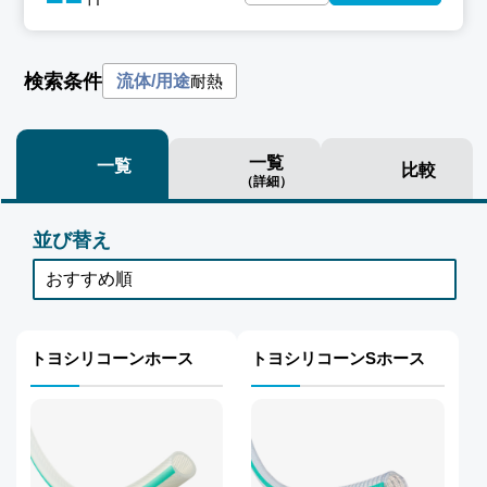
検索条件
耐熱
流体/用途
一覧
一覧
比較
（詳細）
並び替え
トヨシリコーンホース
トヨシリコーンSホース