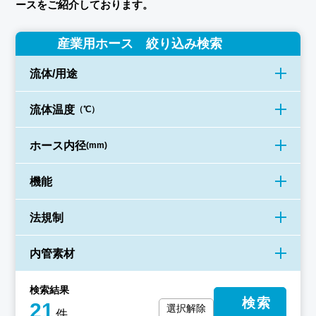
ースをご紹介しております。
産業用ホース 絞り込み検索
流体/用途
流体温度
（℃）
ホース内径
(mm)
機能
法規制
内管素材
検索結果
検索
21
選択解除
件