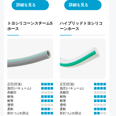
詳細を見る
詳細を見る
トヨシリコーンスチームS
ハイブリッドトヨシリコ
ホース
ーンホース
正圧(圧送)
正圧(圧送)
負圧(バキューム)
負圧(バキューム)
高耐圧
高耐圧
耐熱
耐熱
耐寒
耐寒
透明
透明
柔軟
柔軟
折れつぶれ防止
折れつぶれ防止