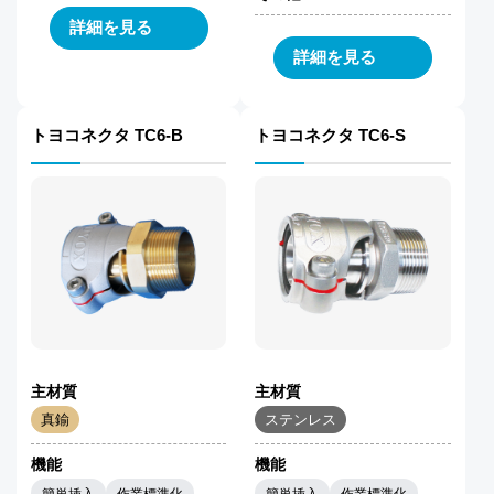
詳細を見る
詳細を見る
トヨコネクタ TC6-B
トヨコネクタ TC6-S
主材質
主材質
真鍮
ステンレス
機能
機能
簡単挿入
作業標準化
簡単挿入
作業標準化