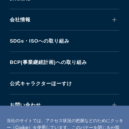
会社情報
SDGs・ISOへの取り組み
BCP(事業継続計画)への取り組み
公式キャラクターほーすけ
お問い合わせ
当社のサイトでは、アクセス状況の把握などのためにクッキ
プライバシーポリシー /
ー（Cookie）を使用しています。このバナーを閉じるか閲