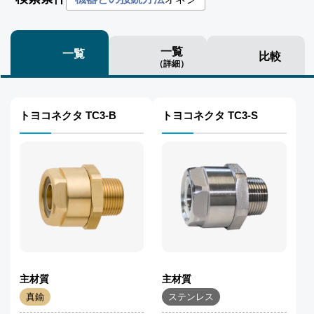
一覧
一覧
比較
（詳細）
トヨコネクタ TC3-B
トヨコネクタ TC3-S
主材質
主材質
真鍮
ステンレス