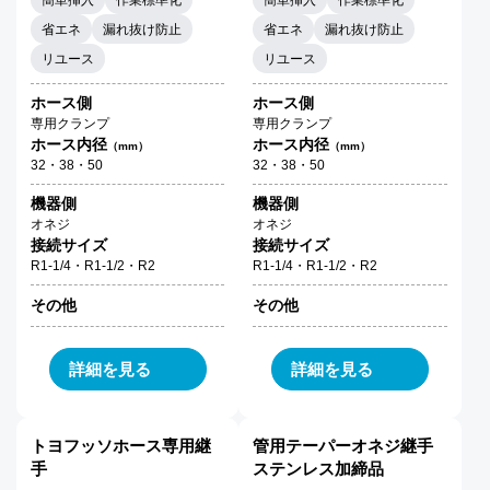
省エネ
漏れ抜け防止
省エネ
漏れ抜け防止
リユース
リユース
ホース側
ホース側
専用クランプ
専用クランプ
ホース内径
ホース内径
（mm）
（mm）
32・38・50
32・38・50
機器側
機器側
オネジ
オネジ
接続サイズ
接続サイズ
R1-1/4・R1-1/2・R2
R1-1/4・R1-1/2・R2
その他
その他
詳細を見る
詳細を見る
トヨフッソホース専用継
管用テーパーオネジ継手
手
ステンレス加締品