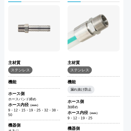
主材質
主材質
ステンレス
ステンレス
機能
機能
漏れ抜け防止
ホース側
ホースバンド締め
ホース側
ホース内径
（mm）
加締め
9・12・15・19・25・32・38・
ホース内径
（mm）
50
9・12・19・25
機器側
機器側
オネジ