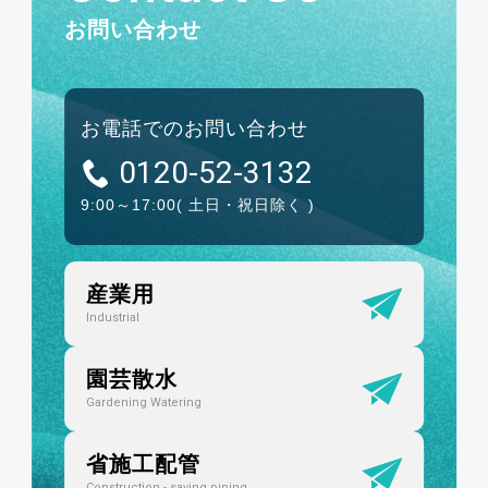
お問い合わせ
お電話でのお問い合わせ
0120-52-3132
9:00～17:00
( 土日・祝日除く )
産業用
Industrial
園芸散水
Gardening Watering
省施工配管
Construction - saving piping