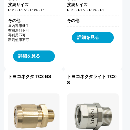
接続サイズ
接続サイズ
R3/8・R1/2・R3/4・R1
R3/8・R1/2・R3/4・R1
その他
その他
屋内専用継手
有機溶剤不可
再利用不可
詳細を見る
溶剤使用不可
詳細を見る
トヨコネクタ TC3-BS
トヨコネクタライト TC2-
S