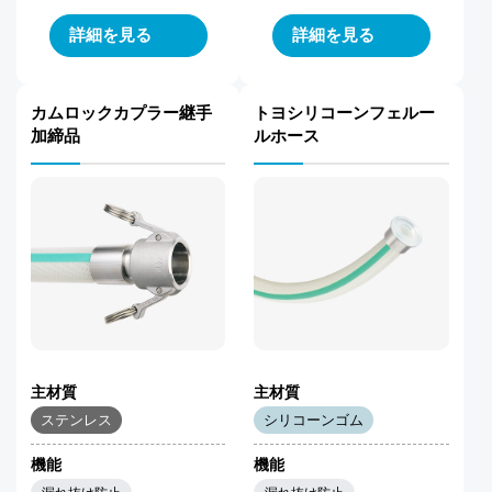
詳細を見る
詳細を見る
カムロックカプラー継手
トヨシリコーンフェルー
加締品
ルホース
主材質
主材質
ステンレス
シリコーンゴム
機能
機能