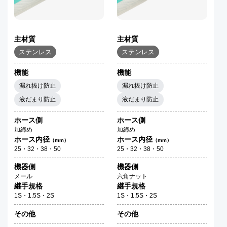
主材質
主材質
ステンレス
ステンレス
機能
機能
漏れ抜け防止
漏れ抜け防止
液だまり防止
液だまり防止
ホース側
ホース側
加締め
加締め
ホース内径
ホース内径
（mm）
（mm）
25・32・38・50
25・32・38・50
機器側
機器側
メール
六角ナット
継手規格
継手規格
1S・1.5S・2S
1S・1.5S・2S
その他
その他