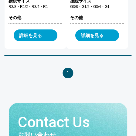
接続サイズ
接続サイズ
R3/8・R1/2・R3/4・R1
G3/8・G1/2・G3/4・G1
その他
その他
詳細を見る
詳細を見る
1
Contact Us
お問い合わせ