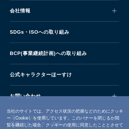
会社情報
SDGs・ISOへの取り組み
BCP(事業継続計画)への取り組み
公式キャラクターほーすけ
お問い合わせ
当社のサイトでは、アクセス状況の把握などのためにクッキ
プライバシーポリシー /
ー（Cookie）を使用しています。このバナーを閉じるか閲
情報セキュリティ方針
覧を継続した場合、クッキーの使用に同意したこととさせて