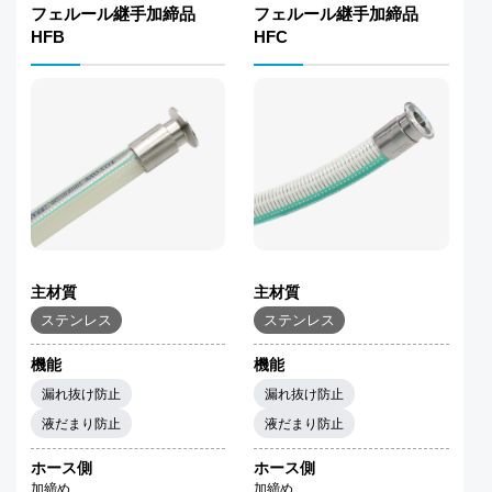
フェルール継手加締品
フェルール継手加締品
HFB
HFC
主材質
主材質
ステンレス
ステンレス
機能
機能
漏れ抜け防止
漏れ抜け防止
液だまり防止
液だまり防止
ホース側
ホース側
加締め
加締め