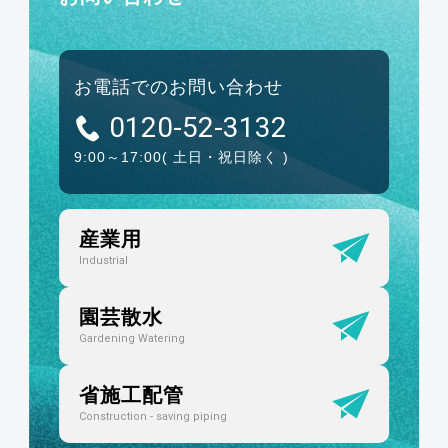
お電話でのお問い合わせ
0120-52-3132
9:00～17:00
( 土日・祝日除く )
産業用
Industrial
園芸散水
Gardening Watering
省施工配管
Construction - saving piping