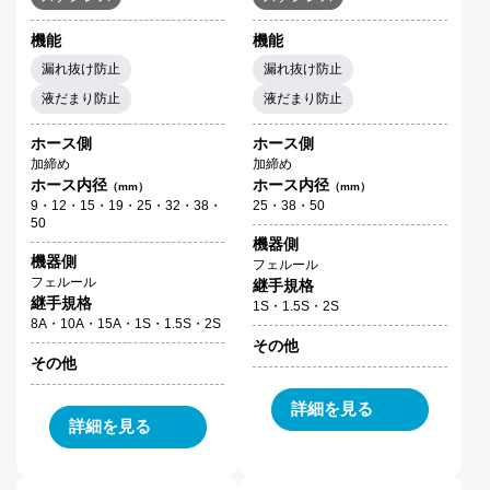
機能
機能
漏れ抜け防止
漏れ抜け防止
液だまり防止
液だまり防止
ホース側
ホース側
加締め
加締め
ホース内径
ホース内径
（mm）
（mm）
9・12・15・19・25・32・38・
25・38・50
50
機器側
機器側
フェルール
フェルール
継手規格
継手規格
1S・1.5S・2S
8A・10A・15A・1S・1.5S・2S
その他
その他
詳細を見る
詳細を見る