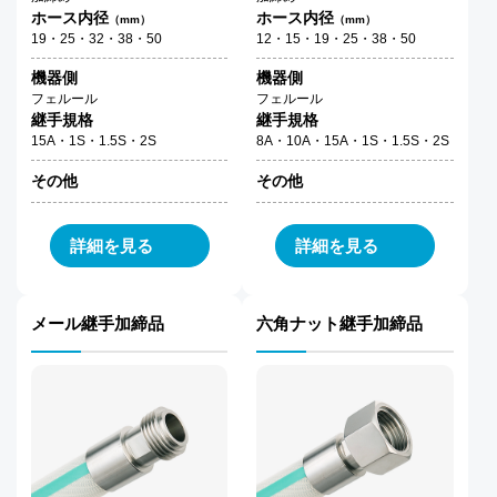
ホース内径
ホース内径
（mm）
（mm）
19・25・32・38・50
12・15・19・25・38・50
機器側
機器側
フェルール
フェルール
継手規格
継手規格
15A・1S・1.5S・2S
8A・10A・15A・1S・1.5S・2S
その他
その他
詳細を見る
詳細を見る
メール継手加締品
六角ナット継手加締品