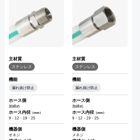
主材質
主材質
ステンレス
ステンレス
機能
機能
漏れ抜け防止
漏れ抜け防止
ホース側
ホース側
加締め
加締め
ホース内径
ホース内径
（mm）
（mm）
9・12・19・25
9・12・19・25
機器側
機器側
オネジ
メネジ