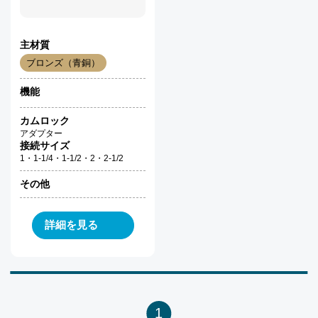
主材質
ブロンズ（青銅）
機能
カムロック
アダプター
接続サイズ
1・1-1/4・1-1/2・2・2-1/2
その他
詳細を見る
1