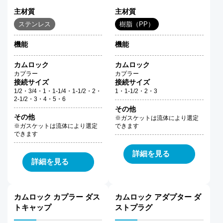
主材質
主材質
ステンレス
樹脂（PP）
機能
機能
カムロック
カムロック
カプラー
カプラー
接続サイズ
接続サイズ
1/2・3/4・1・1-1/4・1-1/2・2・
1・1-1/2・2・3
2-1/2・3・4・5・6
その他
その他
※ガスケットは流体により選定
※ガスケットは流体により選定
できます
できます
詳細を見る
詳細を見る
カムロック カプラー ダス
カムロック アダプター ダ
トキャップ
ストプラグ