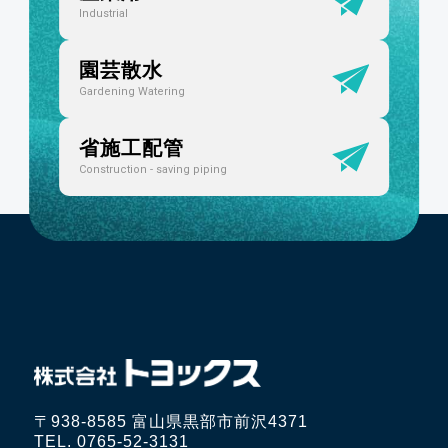
Industrial
園芸散水
Gardening Watering
省施工配管
Construction - saving piping
〒938-8585 富山県黒部市前沢4371
TEL. 0765-52-3131