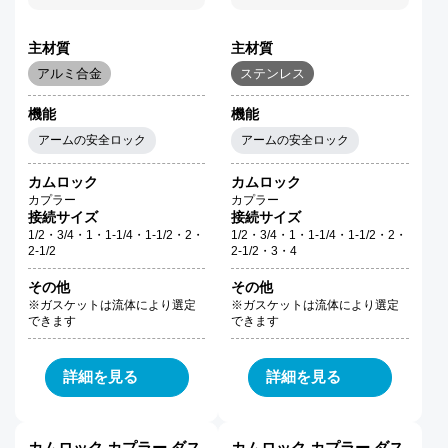
主材質
主材質
アルミ合金
ステンレス
機能
機能
アームの安全ロック
アームの安全ロック
カムロック
カムロック
カプラー
カプラー
接続サイズ
接続サイズ
1/2・3/4・1・1-1/4・1-1/2・2・
1/2・3/4・1・1-1/4・1-1/2・2・
2-1/2
2-1/2・3・4
その他
その他
※ガスケットは流体により選定
※ガスケットは流体により選定
できます
できます
詳細を見る
詳細を見る
カムロック カプラー ダス
カムロック カプラー ダス