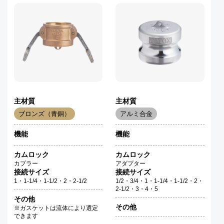
主材質
主材質
ブロンズ（青銅）
アルミ合金
機能
機能
カムロック
カムロック
カプラー
アダプター
接続サイズ
接続サイズ
1・1-1/4・1-1/2・2・2-1/2
1/2・3/4・1・1-1/4・1-1/2・2・
2-1/2・3・4・5
その他
その他
※ガスケットは流体により選定
できます