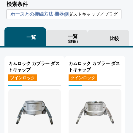
検索条件
ダストキャップ／プラグ
ホースとの接続方法 機器側
一覧
一覧
比較
（詳細）
カムロック カプラー ダス
カムロック カプラー ダス
トキャップ
トキャップ
ツインロック
ツインロック