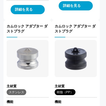
詳細を見る
詳細を見る
カムロック アダプター ダ
カムロック アダプター ダ
ストプラグ
ストプラグ
主材質
主材質
ステンレス
樹脂（PP）
機能
機能