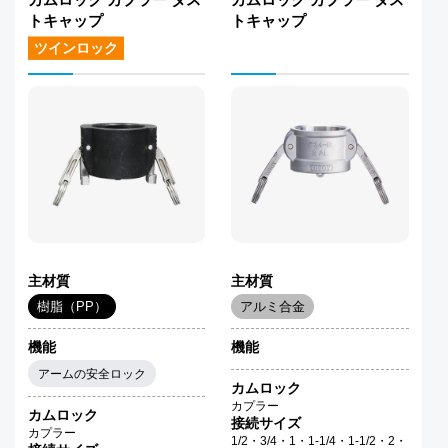
トキャップ
トキャップ
ツインロック
主材質
主材質
樹脂（PP）
アルミ合金
機能
機能
アームの安全ロック
カムロック
カプラー
カムロック
接続サイズ
カプラー
1/2・3/4・1・1-1/4・1-1/2・2・