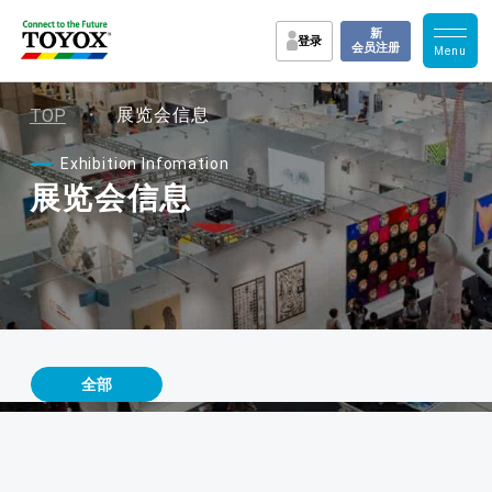
新
登录
会员注册
・
TOP
展览会信息
Exhibition Infomation
展览会信息
全部